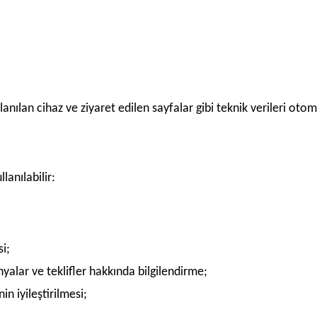
kullanılan cihaz ve ziyaret edilen sayfalar gibi teknik verileri oto
lanılabilir:
i;
yalar ve teklifler hakkında bilgilendirme;
in iyileştirilmesi;