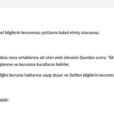
şisel bilgilerin korunması şartlarını kabul etmiş olursunuz.
dına veya ortaklarına ait olan web sitesinin (bundan sonra "Sit
 işlenme ve korunma kurallarını belirler.
zliliğini koruma haklarına saygı duyar ve iletilen bilgilerin korunma
bilir: