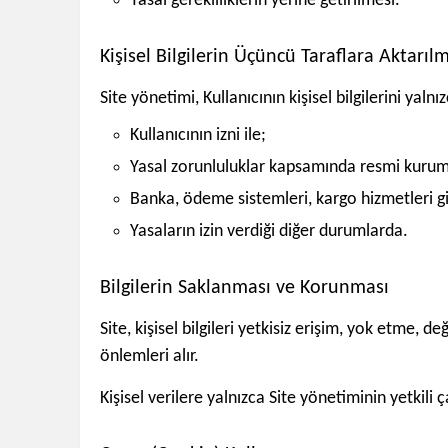
Yasal gerekliliklerin yerine getirilmesi.
Kişisel Bilgilerin Üçüncü Taraflara Aktarıl
Site yönetimi, Kullanıcının kişisel bilgilerini yal
Kullanıcının izni ile;
Yasal zorunluluklar kapsamında resmi kuruml
Banka, ödeme sistemleri, kargo hizmetleri gib
Yasaların izin verdiği diğer durumlarda.
Bilgilerin Saklanması ve Korunması
Site, kişisel bilgileri yetkisiz erişim, yok etme
önlemleri alır.
Kişisel verilere yalnızca Site yönetiminin yetkili ça