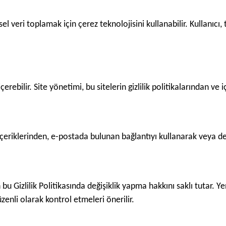
ksel veri toplamak için çerez teknolojisini kullanabilir. Kullanıcı
çerebilir. Site yönetimi, bu sitelerin gizlilik politikalarından ve 
içeriklerinden, e-postada bulunan bağlantıyı kullanarak veya des
bu Gizlilik Politikasında değişiklik yapma hakkını saklı tutar. Y
zenli olarak kontrol etmeleri önerilir.