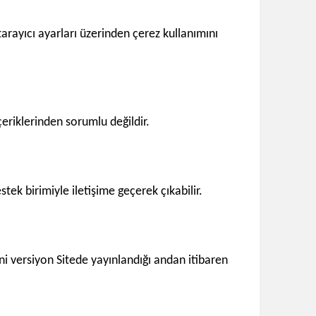
, tarayıcı ayarları üzerinden çerez kullanımını
içeriklerinden sorumlu değildir.
tek birimiyle iletişime geçerek çıkabilir.
eni versiyon Sitede yayınlandığı andan itibaren