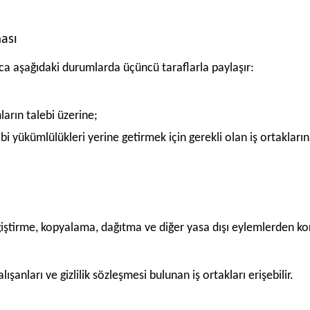
ması
nızca aşağıdaki durumlarda üçüncü taraflarla paylaşır:
arın talebi üzerine;
i yükümlülükleri yerine getirmek için gerekli olan iş ortakların
, değiştirme, kopyalama, dağıtma ve diğer yasa dışı eylemlerden k
lışanları ve gizlilik sözleşmesi bulunan iş ortakları erişebilir.