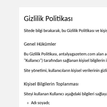
Gizlilik Politikası
Sitede bilgi bırakarak, bu Gizlilik Politikası ve ki
Genel Hükümler
Bu Gizlilik Politikası, antalyagazetem.com alan a
"Kullanıcı") tarafından sağlanan kişisel bilgilerin
Site yönetimi, kullanıcıların kişisel verilerinin gi
Kişisel Bilgilerin Toplanması
Siteyi kullanan Kullanıcı aşağıdaki bilgileri sağlaya
Adı soyadı;