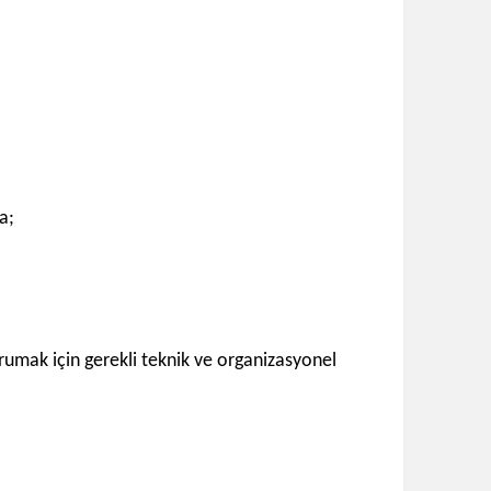
a;
orumak için gerekli teknik ve organizasyonel