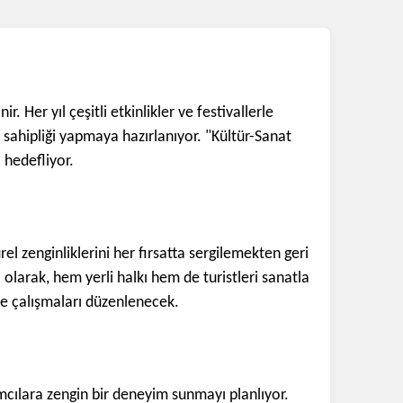
. Her yıl çeşitli etkinlikler ve festivallerle
ev sahipliği yapmaya hazırlanıyor. "Kültür-Sanat
 hedefliyor.
el zenginliklerini her fırsatta sergilemekten geri
 olarak, hem yerli halkı hem de turistleri sanatla
ye çalışmaları düzenlenecek.
lımcılara zengin bir deneyim sunmayı planlıyor.