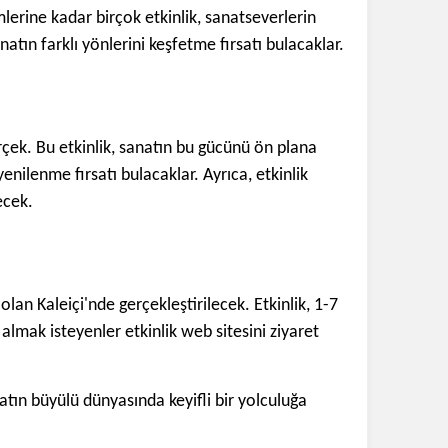
lerine kadar birçok etkinlik, sanatseverlerin
natın farklı yönlerini keşfetme fırsatı bulacaklar.
gerçek. Bu etkinlik, sanatın bu gücünü ön plana
nilenme fırsatı bulacaklar. Ayrıca, etkinlik
ecek.
olan Kaleiçi'nde gerçekleştirilecek. Etkinlik, 1-7
i almak isteyenler etkinlik web sitesini ziyaret
atın büyülü dünyasında keyifli bir yolculuğa